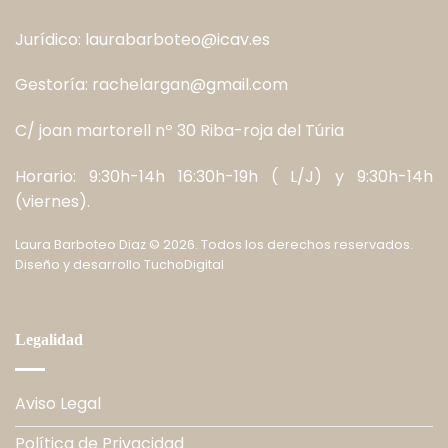
Jurídico:
laurabarboteo@icav.es
Gestoría:
rachelargan@gmail.com
C/ joan martorell nº 30 Riba-roja del Túria
Horario: 9:30h-14h 16:30h-19h ( L/J) y 9:30h-14h
(viernes).
Laura Barboteo Diaz
©
2026. Todos los derechos reservados.
Diseño y desarrollo
TuchoDigital
Legalidad
Aviso Legal
Política de Privacidad