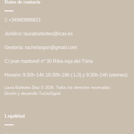
Datos de contacto
+34960886821
Jurídico:
laurabarboteo@icav.es
Gestoría:
rachelargan@gmail.com
C/ joan martorell nº 30 Riba-roja del Túria
Horario: 9:30h-14h 16:30h-19h ( L/J) y 9:30h-14h (viernes).
Laura Barboteo Diaz
©
2026. Todos los derechos reservados.
Diseño y desarrollo
TuchoDigital
Legalidad