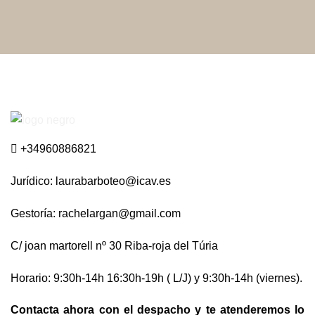
+34960886821
Jurídico:
laurabarboteo@icav.es
Gestoría:
rachelargan@gmail.com
C/ joan martorell nº 30 Riba-roja del Túria
Horario: 9:30h-14h 16:30h-19h ( L/J) y 9:30h-14h (viernes).
Contacta ahora con el despacho y te atenderemos lo