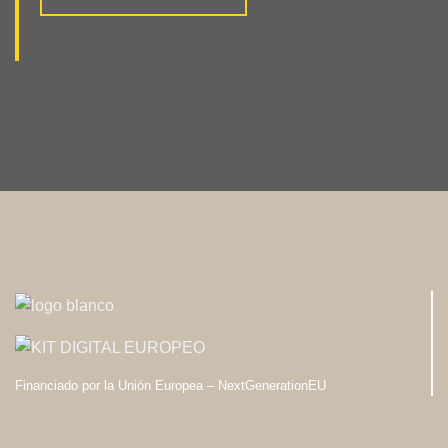
Financiado por la Unión Europea – NextGenerationEU