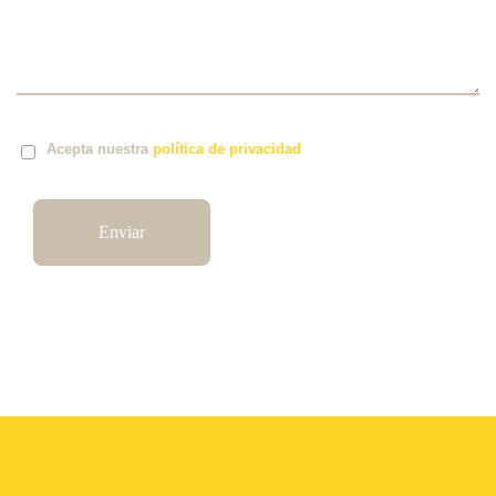
Por favor, deja este campo vacío.
Acepta nuestra
política de privacidad