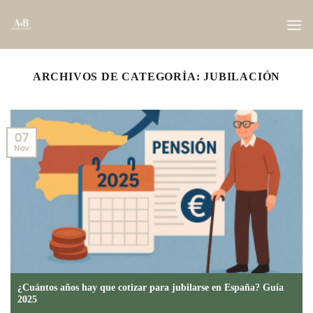
Saltar
al
contenido
ARCHIVOS DE CATEGORÍA:
JUBILACIÓN
07
Nov
¿Cuántos años hay que cotizar para jubilarse en España? Guía
2025