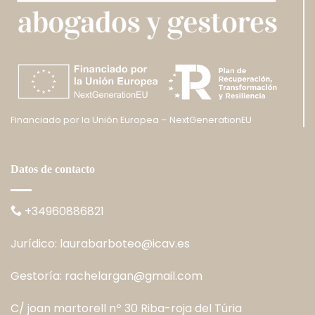
Financiado por la Unión Europea – NextGenerationEU
Datos de contacto
+34960886821
Jurídico:
laurabarboteo@icav.es
Gestoría:
rachelargan@gmail.com
C/ joan martorell nº 30 Riba-roja del Túria