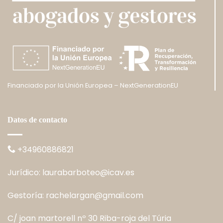
Financiado por la Unión Europea – NextGenerationEU
Datos de contacto
+34960886821
Jurídico:
laurabarboteo@icav.es
Gestoría:
rachelargan@gmail.com
C/ joan martorell nº 30 Riba-roja del Túria