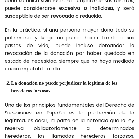
dona su única vivienda o el conjunto de sus ahorros,
puede considerarse
excesiva o inoficiosa
, y será
susceptible de ser
revocada o reducida
.
En la práctica, si una persona mayor dona todo su
patrimonio y luego no puede hacer frente a sus
gastos de vida, puede incluso demandar la
revocación de la donación por haber quedado en
estado de necesidad, siempre que no haya mediado
causa imputable a ella.
La donación no puede perjudicar la legítima de los
herederos forzosos
Uno de los principios fundamentales del Derecho de
Sucesiones en España es la protección de la
legítima, es decir, la parte de la herencia que la ley
reserva obligatoriamente a determinados
herederos, los llamados herederos forzosos,