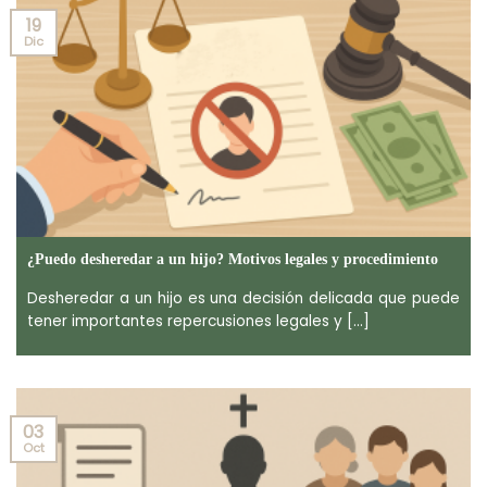
19
Dic
¿Puedo desheredar a un hijo? Motivos legales y procedimiento
Desheredar a un hijo es una decisión delicada que puede
tener importantes repercusiones legales y [...]
03
Oct