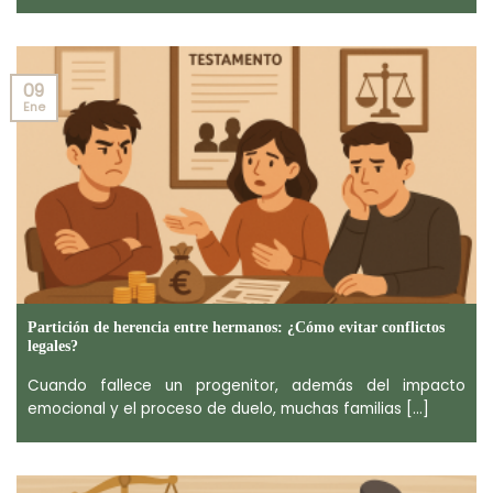
09
Ene
Partición de herencia entre hermanos: ¿Cómo evitar conflictos
legales?
Cuando fallece un progenitor, además del impacto
emocional y el proceso de duelo, muchas familias [...]